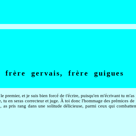
 frère gervais, frère guigues
 premier, et je suis bien forcé de t'écrire, puisqu'en m'écrivant tu m'as
ce, tu en seras correcteur et juge. À toi donc l'hommage des prémices de 
on, as pris rang dans une solitude délicieuse, parmi ceux qui combatt