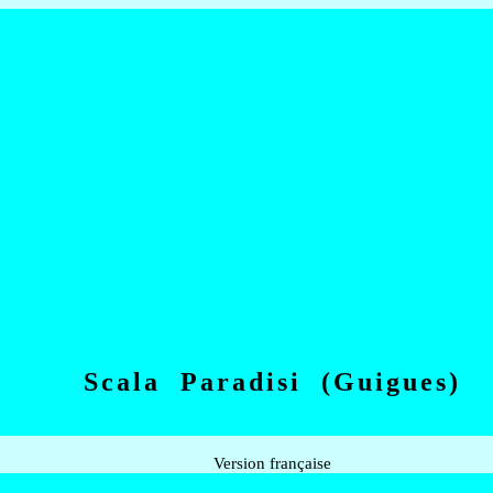
Scala Paradisi (Guigues)
Version française