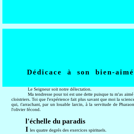
Dédicace à son bien-aimé
Le Seigneur soit notre délectation.
Ma tendresse pour toi est une dette puisque tu m'as aimé le
cloistriers. Toi que l'expérience fait plus savant que moi la scien
qui, t'arrachant, par un louable larcin, à la servitude de Phara
l'olivier fécond.
l'échelle du paradis
I
les quatre degrés des exercices spirituels.