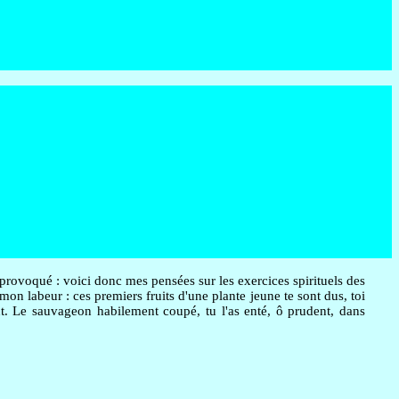
 provoqué : voici donc mes pensées sur les exercices spirituels des
mon labeur : ces premiers fruits d'une plante jeune te sont dus, toi
ent. Le sauvageon habilement coupé, tu l'as enté, ô prudent, dans