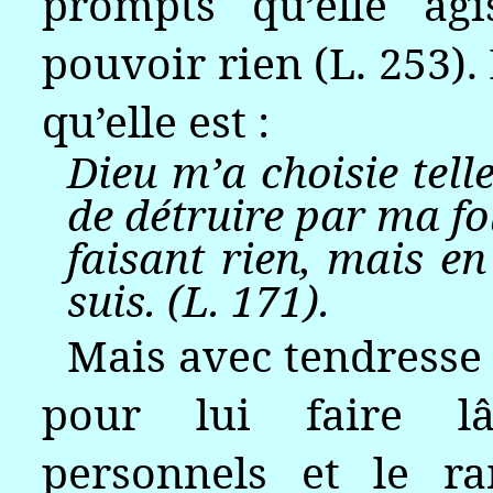
prompts qu’elle agi
pouvoir rien (L. 253).
qu’elle est :
Dieu m’a choisie tell
de détruire par ma fo
faisant rien, mais en
suis. (L. 171).
Mais avec tendresse e
pour lui faire lâ
personnels et le r