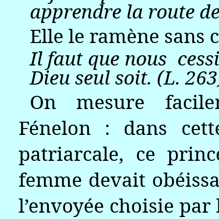
apprendre la route des
Elle le ramène sans ce
Il faut que nous
cess
Dieu seul soit. (L. 263
On mesure facilem
Fénelon : dans cett
patriarcale, ce prin
femme devait obéissa
l’envoyée choisie par 