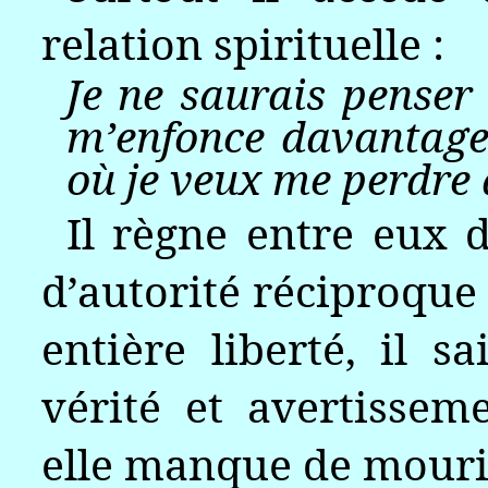
relation spirituelle :
Je ne saurais penser
m’enfonce davantage
où je veux me perdre à
Il règne entre eux
d’autorité réciproque :
entière liberté, il s
vérité et avertissem
elle manque de mourir, 