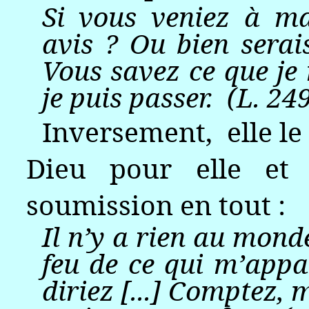
Si vous veniez à ma
avis ? Ou bien serais
Vous savez ce que je 
je puis passer. (L. 249
Inversement,
elle l
Dieu pour elle et 
soumission en tout :
Il n’y a rien au mon
feu de ce qui m’appar
diriez [...] Comptez, 