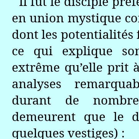
Il fut le disciple pré
en union mystique comp
dont les potentialités
ce qui explique so
extrême qu’elle prit à
analyses remarquab
durant de nombre
demeurent que le dé
quelques vestiges) :