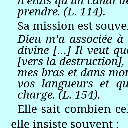
prendre. (L. 114).
Sa mission est souve
Dieu m’a associée à 
divine […] Il veut q
[vers la destruction]
mes bras et dans mon
vos langueurs et qu
charge. (L. 154).
Elle sait combien ce
elle insiste souvent :