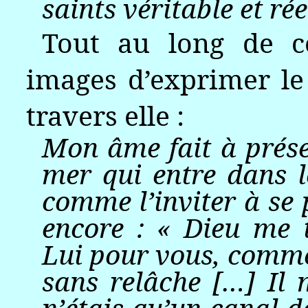
saints véritable et réel
Tout au long de ce
images d’exprimer le
travers elle :
Mon âme fait à prés
mer qui entre dans le
comme l’inviter à se 
encore : « Dieu me 
Lui pour vous, comm
sans relâche […] Il 
n’étais qu’un canal 