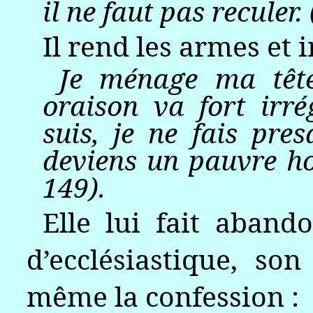
il ne faut pas reculer. 
Il rend les armes et 
Je ménage ma tête
oraison va fort irré
suis, je ne fais pres
deviens un pauvre ho
149).
Elle lui fait aband
d’ecclésiastique, son
même la confession :