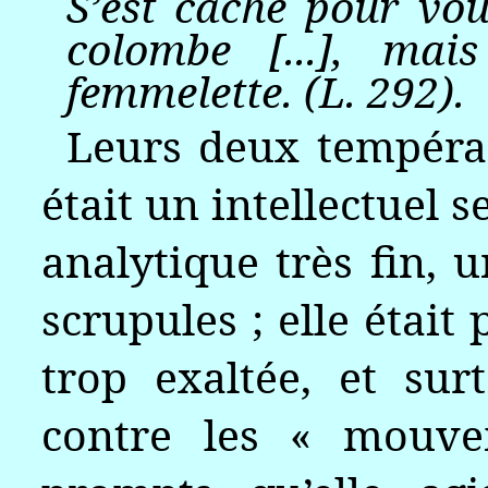
S’est caché pour vo
colombe [...], mai
femmelette. (L. 292).
Leurs deux tempéram
était un intellectuel s
analytique très fin, 
scrupules ; elle était
trop exaltée, et sur
contre les « mouve