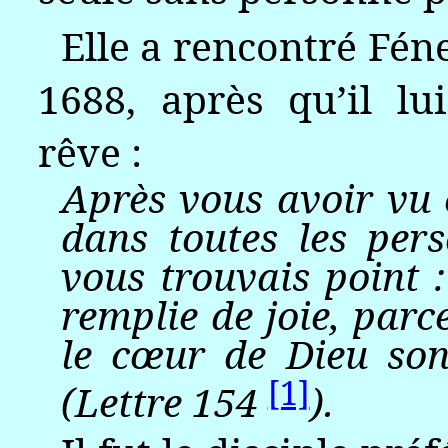
Elle a rencontré Fén
1688, après qu’il l
rêve :
Après vous avoir vu 
dans toutes les pers
vous trouvais point :
remplie de joie, parc
le cœur de Dieu son
[1]
(Lettre
154
).