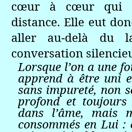
cœur à cœur qui 
distance. Elle eut do
aller au-delà du l
conversation silencieu
Lorsque l’on a une foi
apprend à être uni e
sans impureté, non s
profond et toujours
dans l’âme, mais 
consommés en Lui : 