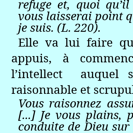
refuge et, quoi qu’il
vous laisserai point 
je suis. (L. 220).
Elle va lui faire q
appuis, à commen
l’intellect
auquel 
raisonnable et scrupu
Vous raisonnez assu
[...] Je vous plains,
conduite de Dieu sur 