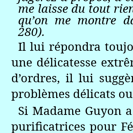
me laisse du tout rien
qu’on me montre da
280).
Il lui répondra touj
une délicatesse extrê
d’ordres, il lui sugg
problèmes délicats ou
Si Madame Guyon a 
purificatrices pour Fé