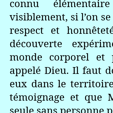
connu élémentai
visiblement, si l’on s
respect et honnêtet
découverte expérim
monde corporel et p
appelé Dieu. Il faut 
eux dans le territoir
témoignage et que 
seule sans personne p