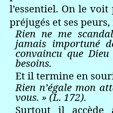
l’essentiel. On le vo
préjugés et ses peurs, i
Rien ne me scandal
jamais importuné de
convaincu que Dieu
besoins.
Et il termine en sour
Rien n’égale mon att
vous. » (L. 172).
Surtout il accède