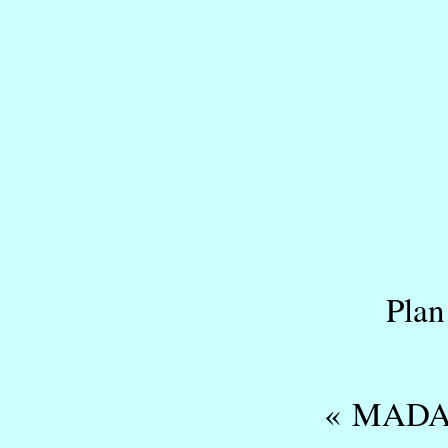
Plan
« MAD