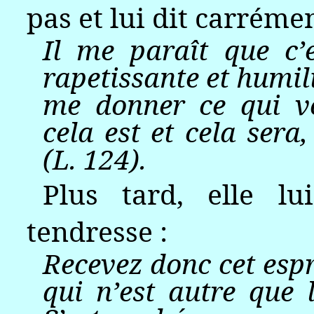
pas et lui dit carrémen
Il me paraît que c’e
rapetissante et humil
me donner ce qui v
cela est et cela sera,
(L. 124).
Plus tard, elle l
tendresse :
Recevez donc cet espr
qui n’est autre que 