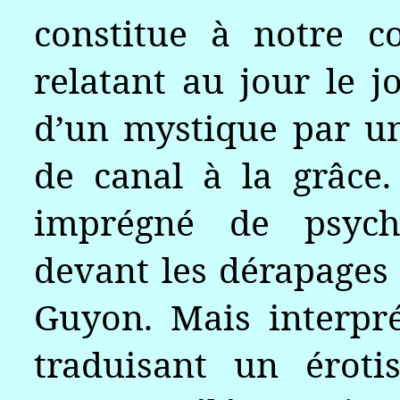
constitue à notre c
relatant au jour le 
d’un mystique par u
de canal à la grâce
imprégné de psycha
devant les dérapage
Guyon. Mais interpr
traduisant un éroti