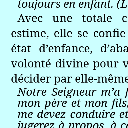
toujours en enfant. (L
Avec une totale c
estime, elle se confie
état d’enfance, d’a
volonté divine pour v
décider par elle-même
Notre Seigneur m’a f
mon père et mon fils,
me devez conduire et
jugerez à propos, à 