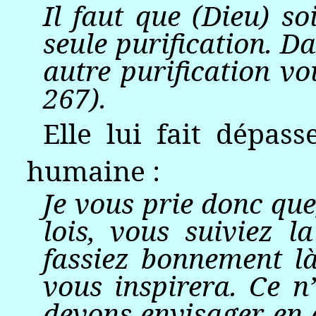
Il faut que (Dieu) so
seule purification. Da
autre purification vou
267).
Elle lui fait dépas
humaine :
Je vous prie donc que
lois, vous suiviez 
fassiez bonnement là
vous inspirera. Ce n
devons envisager en q