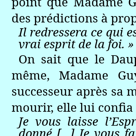
point que Madame 
des prédictions à pro
Il redressera ce qui es
vrai esprit de la foi. »
On sait que le Dau
même, Madame Guy
successeur après sa m
mourir, elle lui confia
Je vous laisse l’Esp
donné [...] Je vous fa